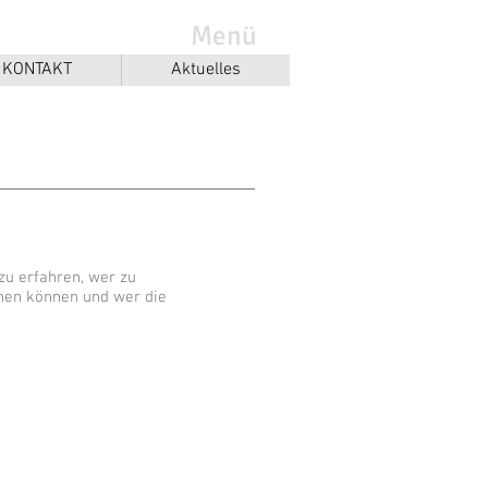
Menü
KONTAKT
Aktuelles
u erfahren, wer zu
ehen können und wer die