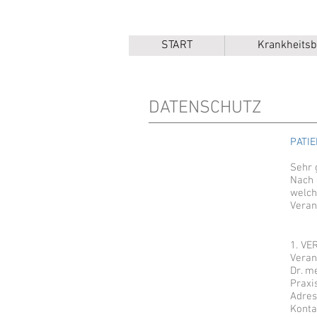
START
Krankheitsb
DATENSCHUTZ
PATI
Sehr 
Nach 
welch
Veran
1. V
Veran
Dr. m
Praxi
Adres
Konta